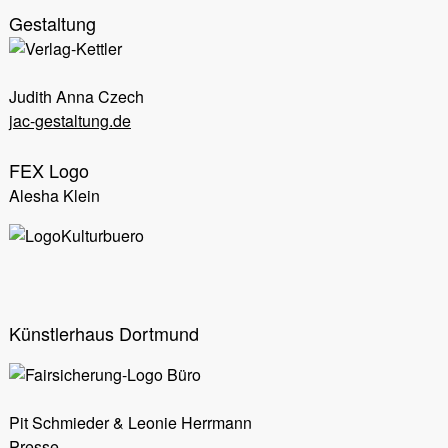
Gestaltung
Judith Anna Czech
jac-gestaltung.de
FEX Logo
Alesha Klein
Künstlerhaus Dortmund
Büro
Pit Schmieder & Leonie Herrmann
Presse