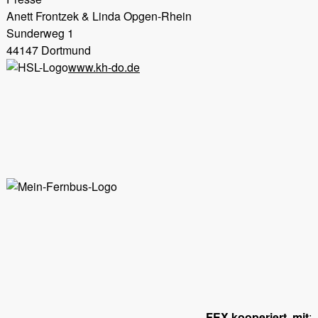
Anett Frontzek & Linda Opgen-Rhein
Sunderweg 1
44147 Dortmund
www.kh-do.de
FEX kooperiert mit
: